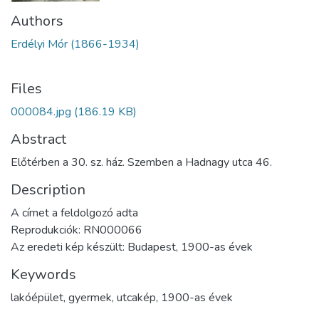
Authors
Erdélyi Mór (1866-1934)
Files
000084.jpg
(186.19 KB)
Abstract
Előtérben a 30. sz. ház. Szemben a Hadnagy utca 46.
Description
A címet a feldolgozó adta
Reprodukciók: RN000066
Az eredeti kép készült: Budapest, 1900-as évek
Keywords
lakóépület
,
gyermek
,
utcakép
,
1900-as évek