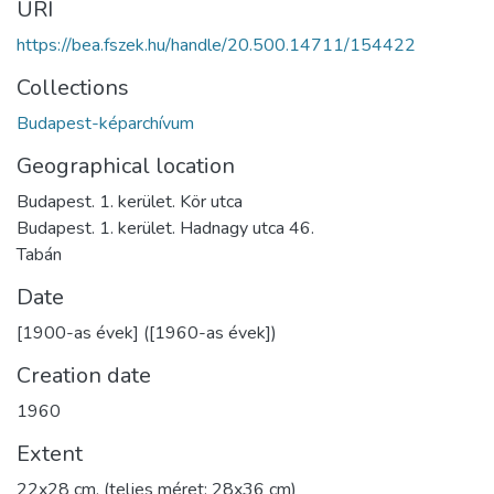
URI
https://bea.fszek.hu/handle/20.500.14711/154422
Collections
Budapest-képarchívum
Geographical location
Budapest. 1. kerület. Kör utca
Budapest. 1. kerület. Hadnagy utca 46.
Tabán
Date
[1900-as évek] ([1960-as évek])
Creation date
1960
Extent
22x28 cm, (teljes méret: 28x36 cm)