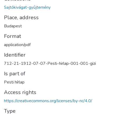
Sajtókivágat-gyűjtemény
Place, address
Budapest
Format
application/pdf
Identifier
712-21-1912-07-07-Pesti-hirlap-001-001-gizi
Is part of
Pesti hírlap
Access rights
https://creativecommons.org/licenses/by-nc/4.0/
Type