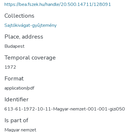
https://bea.fszek.hu/handle/20.500.14711/128091
Collections
Sajtókivágat-gyűjtemény
Place, address
Budapest
Temporal coverage
1972
Format
application/pdf
Identifier
613-61-1972-10-11-Magyar-nemzet-001-001-gizi050
Is part of
Magyar nemzet