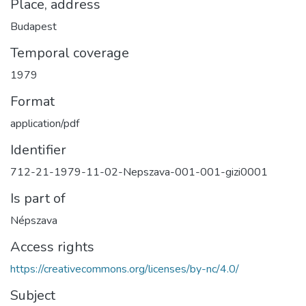
Place, address
Budapest
Temporal coverage
1979
Format
application/pdf
Identifier
712-21-1979-11-02-Nepszava-001-001-gizi0001
Is part of
Népszava
Access rights
https://creativecommons.org/licenses/by-nc/4.0/
Subject