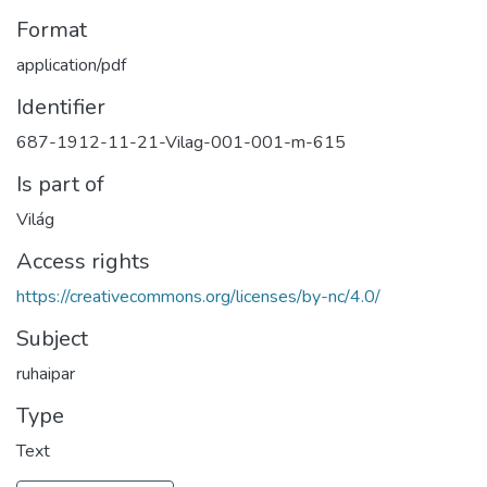
Format
application/pdf
Identifier
687-1912-11-21-Vilag-001-001-m-615
Is part of
Világ
Access rights
https://creativecommons.org/licenses/by-nc/4.0/
Subject
ruhaipar
Type
Text