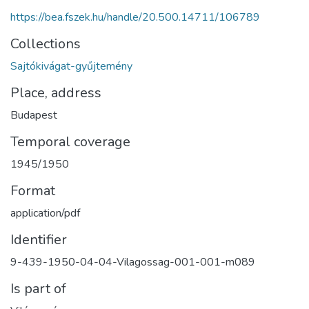
https://bea.fszek.hu/handle/20.500.14711/106789
Collections
Sajtókivágat-gyűjtemény
Place, address
Budapest
Temporal coverage
1945/1950
Format
application/pdf
Identifier
9-439-1950-04-04-Vilagossag-001-001-m089
Is part of