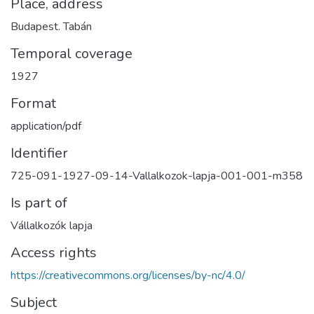
Place, address
Budapest. Tabán
Temporal coverage
1927
Format
application/pdf
Identifier
725-091-1927-09-14-Vallalkozok-lapja-001-001-m358
Is part of
Vállalkozók lapja
Access rights
https://creativecommons.org/licenses/by-nc/4.0/
Subject