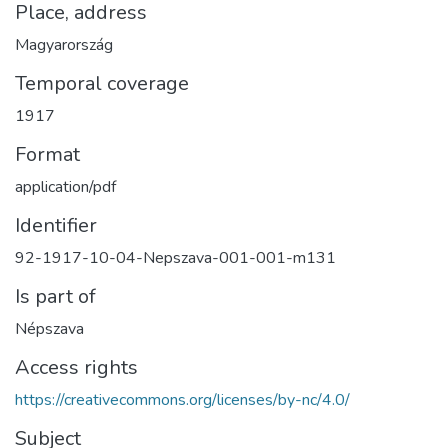
Place, address
Magyarország
Temporal coverage
1917
Format
application/pdf
Identifier
92-1917-10-04-Nepszava-001-001-m131
Is part of
Népszava
Access rights
https://creativecommons.org/licenses/by-nc/4.0/
Subject