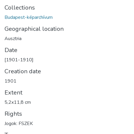
Collections
Budapest-képarchívum
Geographical location
Ausztria
Date
[1901-1910]
Creation date
1901
Extent
5,2x11,8 cm
Rights
Jogok: FSZEK