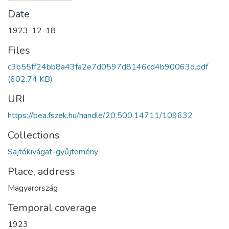
Date
1923-12-18
Files
c3b55ff24bb8a43fa2e7d0597d8146cd4b90063d.pdf
(602.74 KB)
URI
https://bea.fszek.hu/handle/20.500.14711/109632
Collections
Sajtókivágat-gyűjtemény
Place, address
Magyarország
Temporal coverage
1923