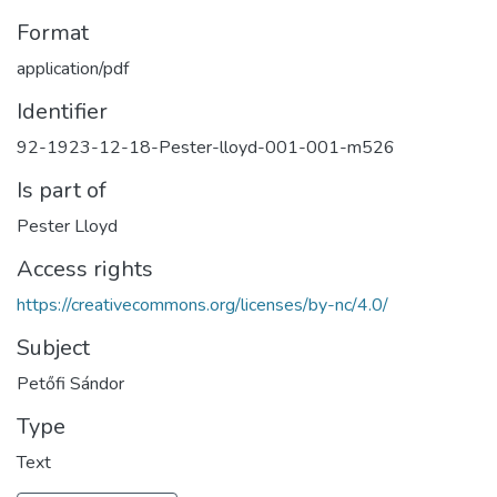
Format
application/pdf
Identifier
92-1923-12-18-Pester-lloyd-001-001-m526
Is part of
Pester Lloyd
Access rights
https://creativecommons.org/licenses/by-nc/4.0/
Subject
Petőfi Sándor
Type
Text