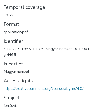
Temporal coverage
1955
Format
application/pdf
Identifier
614-773-1955-11-06-Magyar-nemzet-001-001-
gizi465
Is part of
Magyar nemzet
Access rights
https://creativecommons.org/licenses/by-nc/4.0/
Subject
forrásvíz