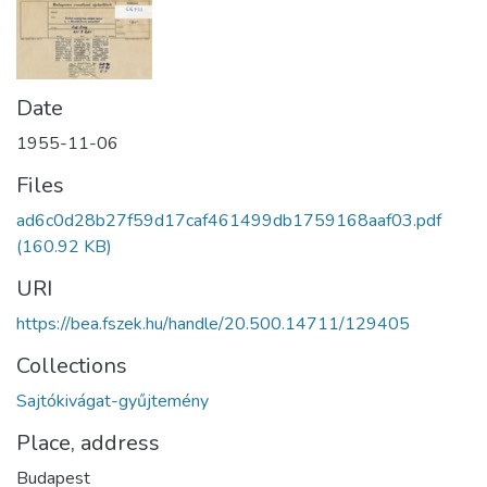
Date
1955-11-06
Files
ad6c0d28b27f59d17caf461499db1759168aaf03.pdf
(160.92 KB)
URI
https://bea.fszek.hu/handle/20.500.14711/129405
Collections
Sajtókivágat-gyűjtemény
Place, address
Budapest