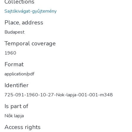
Collections
Sajtókivágat-gyűjtemény
Place, address
Budapest
Temporal coverage
1960
Format
application/pdf
Identifier
725-091-1960-10-27-Nok-lapja-001-001-m348
Is part of
Nők lapja
Access rights