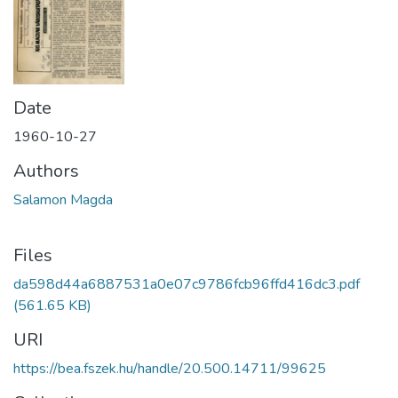
Date
1960-10-27
Authors
Salamon Magda
Files
da598d44a6887531a0e07c9786fcb96ffd416dc3.pdf
(561.65 KB)
URI
https://bea.fszek.hu/handle/20.500.14711/99625