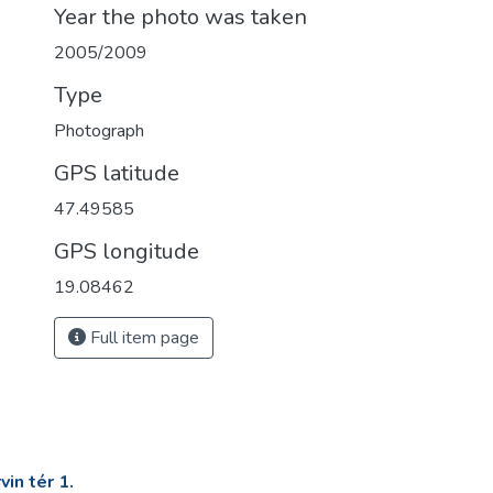
Year the photo was taken
2005/2009
Type
Photograph
GPS latitude
47.49585
GPS longitude
19.08462
Full item page
in tér 1.