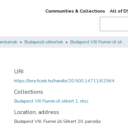
Communities & Collections
All of 
mentumok
Budapesti sírkertek
Budapest VIII Fiumei út sírkert 1. rész
URI
https://bea.fszek.hu/handle/20.500.14711/62564
Collections
Budapest VIII Fiumei út sírkert 1. rész
Location, address
Budapest VIII. Fiumei úti Sírkert 20. parcella