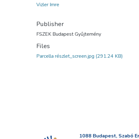
Vizler Imre
Publisher
FSZEK Budapest Gyűjtemény
Files
Parcella részlet_screen.jpg
(291.24 KB)
1088 Budapest, Szabó Erv