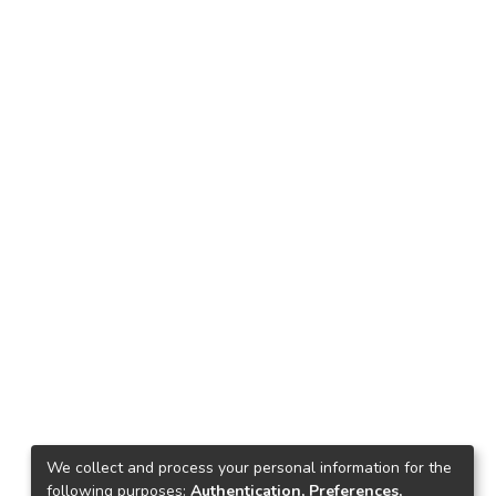
We collect and process your personal information for the
following purposes:
Authentication, Preferences,