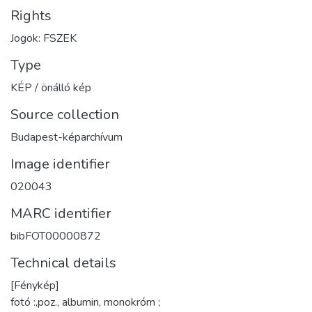
Rights
Jogok: FSZEK
Type
KÉP / önálló kép
Source collection
Budapest-képarchívum
Image identifier
020043
MARC identifier
bibFOT00000872
Technical details
[Fénykép]
fotó :,poz., albumin, monokróm ;