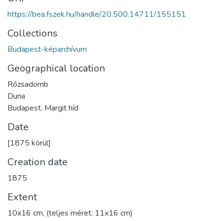
https://bea.fszek.hu/handle/20.500.14711/155151
Collections
Budapest-képarchívum
Geographical location
Rózsadomb
Duna
Budapest. Margit híd
Date
[1875 körül]
Creation date
1875
Extent
10x16 cm, (teljes méret: 11x16 cm)