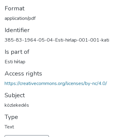
Format
application/pdf
Identifier
385-83-1964-05-04-Esti-hirlap-001-001-kati
Is part of
Esti hírlap
Access rights
https://creativecommons.org/licenses/by-nc/4.0/
Subject
közlekedés
Type
Text