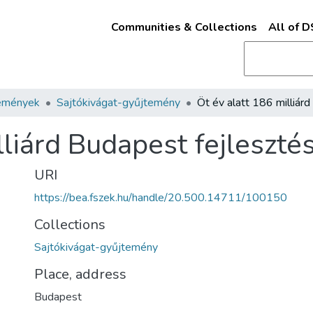
Communities & Collections
All of 
emények
Sajtókivágat-gyűjtemény
lliárd Budapest fejleszté
URI
https://bea.fszek.hu/handle/20.500.14711/100150
Collections
Sajtókivágat-gyűjtemény
Place, address
Budapest