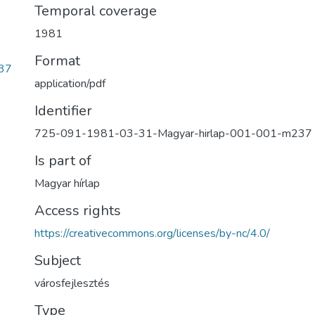
Temporal coverage
1981
Format
37
application/pdf
Identifier
725-091-1981-03-31-Magyar-hirlap-001-001-m237
Is part of
Magyar hírlap
Access rights
https://creativecommons.org/licenses/by-nc/4.0/
Subject
városfejlesztés
Type