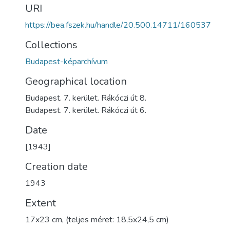
URI
https://bea.fszek.hu/handle/20.500.14711/160537
Collections
Budapest-képarchívum
Geographical location
Budapest. 7. kerület. Rákóczi út 8.
Budapest. 7. kerület. Rákóczi út 6.
Date
[1943]
Creation date
1943
Extent
17x23 cm, (teljes méret: 18,5x24,5 cm)