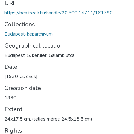
URI
https://bea.fszek.hu/handle/20.500.14711/161790
Collections
Budapest-képarchívum
Geographical location
Budapest. 5. kerület. Galamb utca
Date
[1930-as évek]
Creation date
1930
Extent
24x17,5 cm, (teljes méret: 24,5x18,5 cm)
Rights