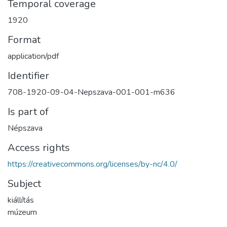
Temporal coverage
1920
Format
application/pdf
Identifier
708-1920-09-04-Nepszava-001-001-m636
Is part of
Népszava
Access rights
https://creativecommons.org/licenses/by-nc/4.0/
Subject
kiállítás
múzeum