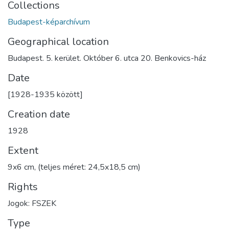
Collections
Budapest-képarchívum
Geographical location
Budapest. 5. kerület. Október 6. utca 20. Benkovics-ház
Date
[1928-1935 között]
Creation date
1928
Extent
9x6 cm, (teljes méret: 24,5x18,5 cm)
Rights
Jogok: FSZEK
Type