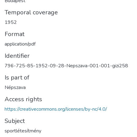
Budapest
Temporal coverage
1952
Format
application/pdf
Identifier
796-725-85-1952-09-28-Nepszava-001-001-gizi258
Is part of
Népszava
Access rights
https://creativecommons.org/licenses/by-nc/4.0/
Subject
sportlétesítmény