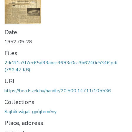
Date
1952-09-28
Files
2dc2f1a3f7ec65d33abcc3693c0ca3b6240c5346.pdf
(792.47 KB)
URI
https://bea.fszek.hu/handle/20.500.14711/105536
Collections
Sajtókivágat-gyűjtemény
Place, address