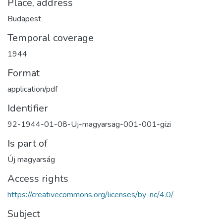
Place, address
Budapest
Temporal coverage
1944
Format
application/pdf
Identifier
92-1944-01-08-Uj-magyarsag-001-001-gizi
Is part of
Új magyarság
Access rights
https://creativecommons.org/licenses/by-nc/4.0/
Subject