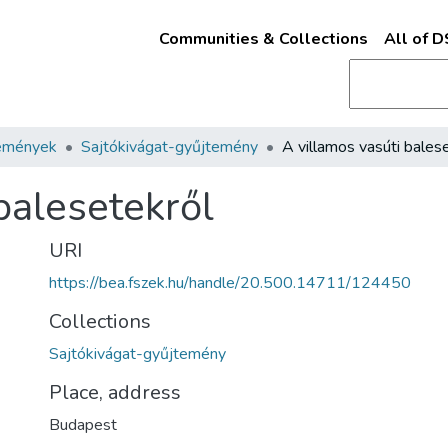
Communities & Collections
All of 
emények
Sajtókivágat-gyűjtemény
balesetekről
URI
https://bea.fszek.hu/handle/20.500.14711/124450
Collections
Sajtókivágat-gyűjtemény
Place, address
Budapest