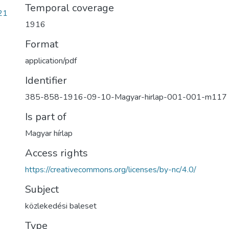
Temporal coverage
21
1916
Format
application/pdf
Identifier
385-858-1916-09-10-Magyar-hirlap-001-001-m117
Is part of
Magyar hírlap
Access rights
https://creativecommons.org/licenses/by-nc/4.0/
Subject
közlekedési baleset
Type