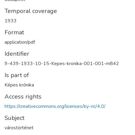
Temporal coverage
1933
Format
application/pdf
Identifier
9-439-1933-10-15-Kepes-kronika-001-001-m842
Is part of
Képes krónika
Access rights
https://creativecommons.org/licenses/by-nc/4.0/
Subject
várostörténet