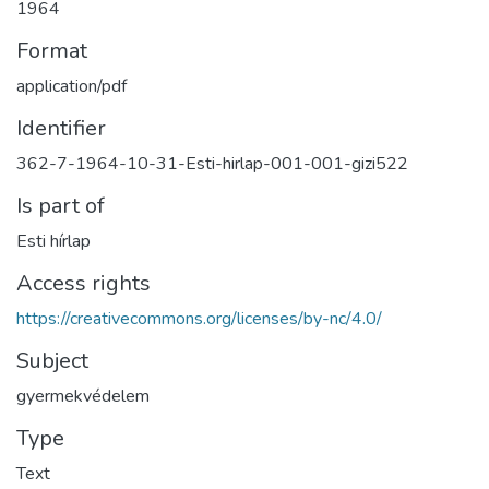
1964
Format
application/pdf
Identifier
362-7-1964-10-31-Esti-hirlap-001-001-gizi522
Is part of
Esti hírlap
Access rights
https://creativecommons.org/licenses/by-nc/4.0/
Subject
gyermekvédelem
Type
Text