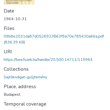
Date
1964-10-31
Files
09b8e2031da87d0526923863f9a70e785430a66a.pdf
(836.39 KB)
URI
https://bea.fszek.hu/handle/20.500.14711/119964
Collections
Sajtókivágat-gyűjtemény
Place, address
Budapest
Temporal coverage