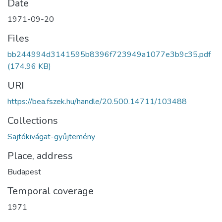
Date
1971-09-20
Files
bb244994d3141595b8396f723949a1077e3b9c35.pdf
(174.96 KB)
URI
https://bea.fszek.hu/handle/20.500.14711/103488
Collections
Sajtókivágat-gyűjtemény
Place, address
Budapest
Temporal coverage
1971