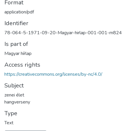
Format
application/pdf
Identifier
78-064-5-1971-09-20-Magyar-hirlap-001-001-m824
Is part of
Magyar hírlap
Access rights
https://creativecommons.org/licenses/by-nc/4.0/
Subject
zenei élet
hangverseny
Type
Text