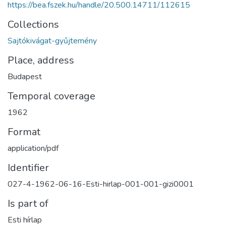
https://bea.fszek.hu/handle/20.500.14711/112615
Collections
Sajtókivágat-gyűjtemény
Place, address
Budapest
Temporal coverage
1962
Format
application/pdf
Identifier
027-4-1962-06-16-Esti-hirlap-001-001-gizi0001
Is part of
Esti hírlap