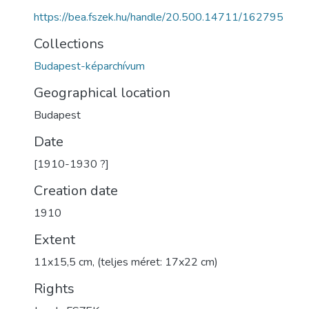
https://bea.fszek.hu/handle/20.500.14711/162795
Collections
Budapest-képarchívum
Geographical location
Budapest
Date
[1910-1930 ?]
Creation date
1910
Extent
11x15,5 cm, (teljes méret: 17x22 cm)
Rights