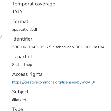
Temporal coverage
1949
Format
application/pdf
67
Identifier
590-06-1949-05-25-Szabad-nep-001-001-m184
Is part of
Szabad nép
Access rights
https://creativecommons.org/licenses/by-nc/4.0/
Subject
állatkert
Type