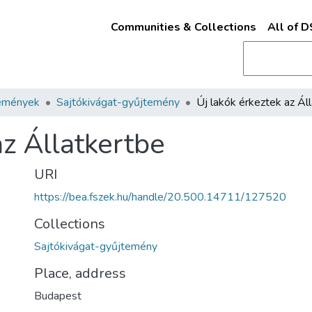
Communities & Collections
All of 
emények
Sajtókivágat-gyűjtemény
az Állatkertbe
URI
https://bea.fszek.hu/handle/20.500.14711/127520
Collections
Sajtókivágat-gyűjtemény
Place, address
Budapest