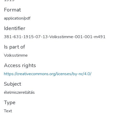
Format
application/pdf
Identifier
381-631-1915-07-13-Volksstimme-001-001-m491
Is part of
Volksstimme
Access rights
https://creativecommons.org/licenses/by-nc/4.0/
Subject
élelmiszerellátás
Type
Text