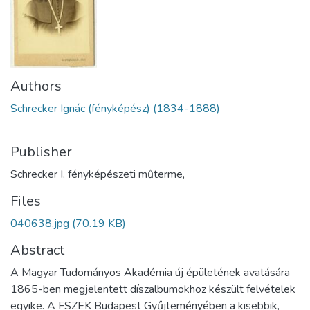
Authors
Schrecker Ignác (fényképész) (1834-1888)
Publisher
Schrecker I. fényképészeti műterme,
Files
040638.jpg
(70.19 KB)
Abstract
A Magyar Tudományos Akadémia új épületének avatására
1865-ben megjelentett díszalbumokhoz készült felvételek
egyike. A FSZEK Budapest Gyűjteményében a kisebbik,