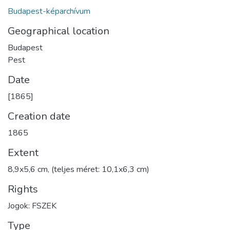
Budapest-képarchívum
Geographical location
Budapest
Pest
Date
[1865]
Creation date
1865
Extent
8,9x5,6 cm, (teljes méret: 10,1x6,3 cm)
Rights
Jogok: FSZEK
Type