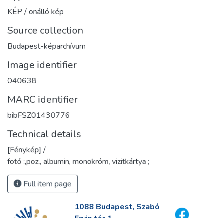
KÉP / önálló kép
Source collection
Budapest-képarchívum
Image identifier
040638
MARC identifier
bibFSZ01430776
Technical details
[Fénykép] /
fotó :,poz., albumin, monokróm, vizitkártya ;
Full item page
1088 Budapest, Szabó