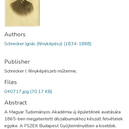
Authors
Schrecker Ignác (fényképész) (1834-1888)
Publisher
Schrecker I. fényképészeti műterme,
Files
040717.jpg
(70.17 KB)
Abstract
A Magyar Tudományos Akadémia új épületének avatására
1865-ben megjelentett díszalbumokhoz készült felvételek
egyike. A FSZEK Budapest Gyűjteményében a kisebbik,