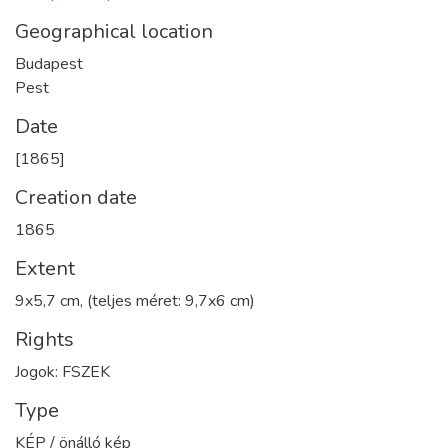
Geographical location
Budapest
Pest
Date
[1865]
Creation date
1865
Extent
9x5,7 cm, (teljes méret: 9,7x6 cm)
Rights
Jogok: FSZEK
Type
KÉP / önálló kép