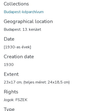
Collections
Budapest-képarchívum
Geographical location
Budapest. 13. kerület
Date
[1930-as évek]
Creation date
1930
Extent
23x17 cm, (teljes méret: 24x18,5 cm)
Rights
Jogok: FSZEK
Type