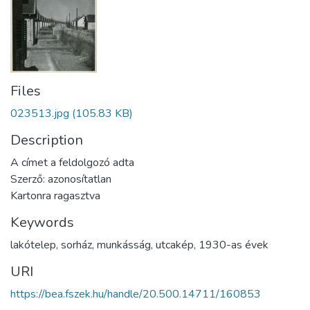
Files
023513.jpg
(105.83 KB)
Description
A címet a feldolgozó adta
Szerző: azonosítatlan
Kartonra ragasztva
Keywords
lakótelep
,
sorház
,
munkásság
,
utcakép
,
1930-as évek
URI
https://bea.fszek.hu/handle/20.500.14711/160853