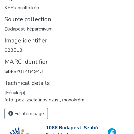
KÉP / önálló kép
Source collection
Budapest-képarchívum
Image identifier
023513
MARC identifier
bibFSZ01484943
Technical details
[Fénykép]
fotó :,poz., zselatinos ezüst, monokróm ;
Full item page
1088 Budapest, Szabó