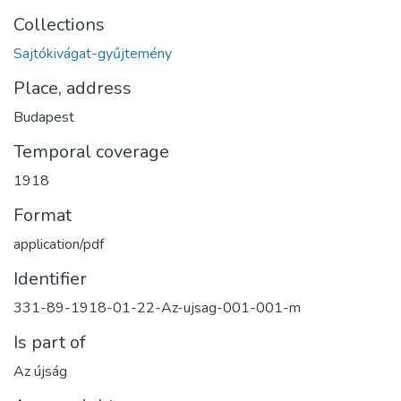
Collections
Sajtókivágat-gyűjtemény
Place, address
Budapest
Temporal coverage
1918
Format
application/pdf
Identifier
331-89-1918-01-22-Az-ujsag-001-001-m
Is part of
Az újság