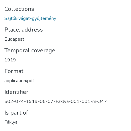
Collections
Sajtókivágat-gyűjtemény
Place, address
Budapest
Temporal coverage
1919
Format
application/pdf
Identifier
502-074-1919-05-07-Faklya-001-001-m-347
Is part of
Fáklya