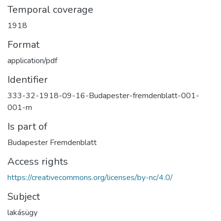
Temporal coverage
1918
Format
application/pdf
Identifier
333-32-1918-09-16-Budapester-fremdenblatt-001-
001-m
Is part of
Budapester Fremdenblatt
Access rights
https://creativecommons.org/licenses/by-nc/4.0/
Subject
lakásügy