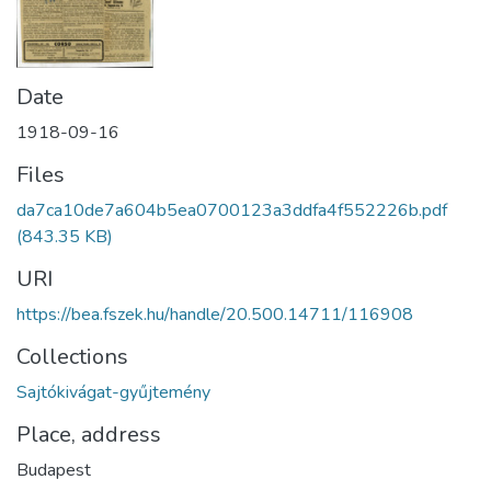
Date
1918-09-16
Files
da7ca10de7a604b5ea0700123a3ddfa4f552226b.pdf
(843.35 KB)
URI
https://bea.fszek.hu/handle/20.500.14711/116908
Collections
Sajtókivágat-gyűjtemény
Place, address
Budapest