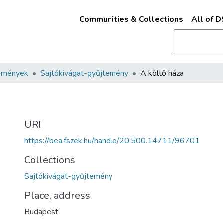
Communities & Collections
All of 
emények
Sajtókivágat-gyűjtemény
A költő háza
URI
https://bea.fszek.hu/handle/20.500.14711/96701
Collections
Sajtókivágat-gyűjtemény
Place, address
Budapest