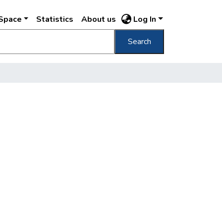
DSpace
Statistics
About us
Log In
Search