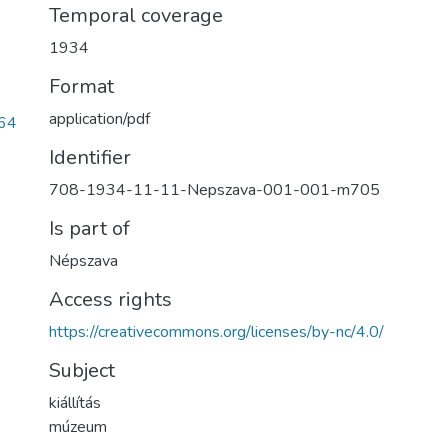
Temporal coverage
1934
Format
application/pdf
64
Identifier
708-1934-11-11-Nepszava-001-001-m705
Is part of
Népszava
Access rights
https://creativecommons.org/licenses/by-nc/4.0/
Subject
kiállítás
múzeum