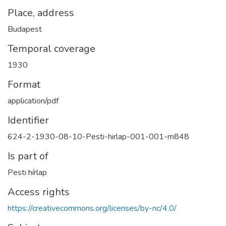
Place, address
Budapest
Temporal coverage
1930
Format
application/pdf
Identifier
624-2-1930-08-10-Pesti-hirlap-001-001-m848
Is part of
Pesti hírlap
Access rights
https://creativecommons.org/licenses/by-nc/4.0/