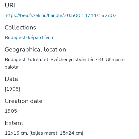
URI
https://bea.fszek.hu/handle/20.500.14711/162802
Collections
Budapest-képarchívum
Geographical location
Budapest. 5. kerület. Széchenyi István tér 7-8. Ullmann-
palota
Date
[1905]
Creation date
1905
Extent
12x16 cm, (teljes méret: 18x24 cm)