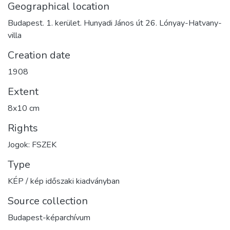
Geographical location
Budapest. 1. kerület. Hunyadi János út 26. Lónyay-Hatvany-
villa
Creation date
1908
Extent
8x10 cm
Rights
Jogok: FSZEK
Type
KÉP / kép időszaki kiadványban
Source collection
Budapest-képarchívum