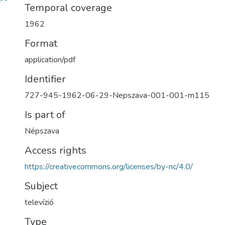
Temporal coverage
1962
Format
application/pdf
Identifier
727-945-1962-06-29-Nepszava-001-001-m115
Is part of
Népszava
Access rights
https://creativecommons.org/licenses/by-nc/4.0/
Subject
televízió
Type