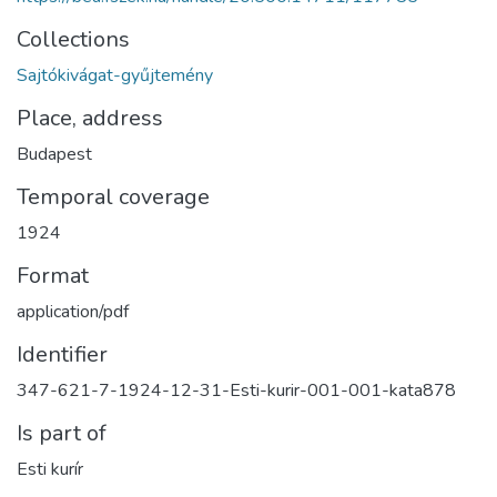
Collections
Sajtókivágat-gyűjtemény
Place, address
Budapest
Temporal coverage
1924
Format
application/pdf
Identifier
347-621-7-1924-12-31-Esti-kurir-001-001-kata878
Is part of
Esti kurír