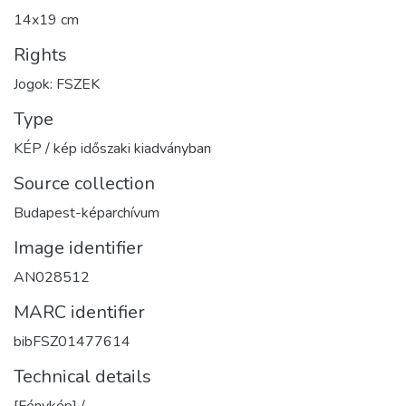
14x19 cm
Rights
Jogok: FSZEK
Type
KÉP / kép időszaki kiadványban
Source collection
Budapest-képarchívum
Image identifier
AN028512
MARC identifier
bibFSZ01477614
Technical details