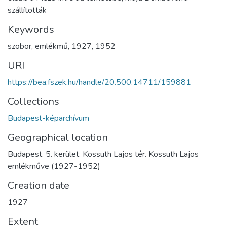
szállították
Keywords
szobor
,
emlékmű
,
1927
,
1952
URI
https://bea.fszek.hu/handle/20.500.14711/159881
Collections
Budapest-képarchívum
Geographical location
Budapest. 5. kerület. Kossuth Lajos tér. Kossuth Lajos
emlékműve (1927-1952)
Creation date
1927
Extent