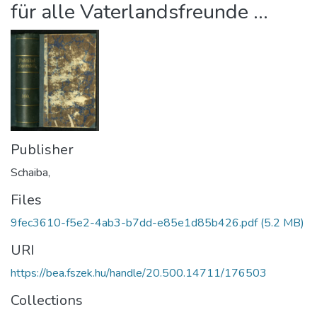
für alle Vaterlandsfreunde ...
Publisher
Schaiba,
Files
9fec3610-f5e2-4ab3-b7dd-e85e1d85b426.pdf
(5.2 MB)
URI
https://bea.fszek.hu/handle/20.500.14711/176503
Collections