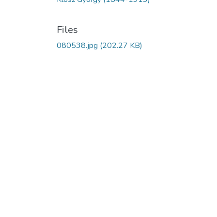
Files
080538.jpg
(202.27 KB)