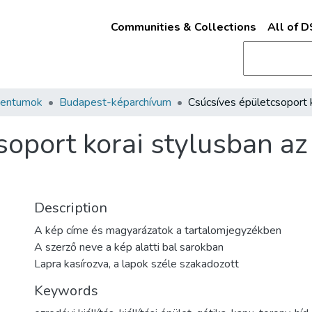
Communities & Collections
All of 
mentumok
Budapest-képarchívum
soport korai stylusban az
Description
A kép címe és magyarázatok a tartalomjegyzékben
A szerző neve a kép alatti bal sarokban
Lapra kasírozva, a lapok széle szakadozott
Keywords