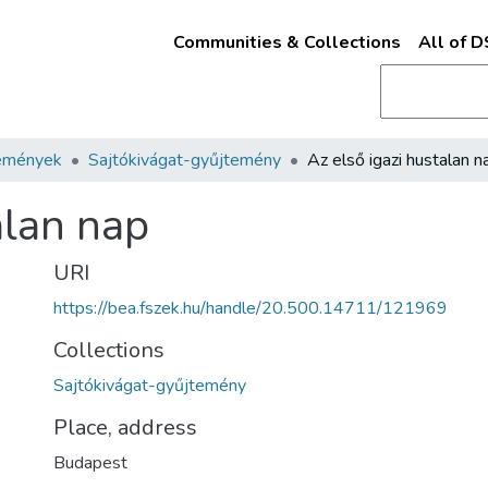
Communities & Collections
All of 
emények
Sajtókivágat-gyűjtemény
Az első igazi hustalan n
alan nap
URI
https://bea.fszek.hu/handle/20.500.14711/121969
Collections
Sajtókivágat-gyűjtemény
Place, address
Budapest