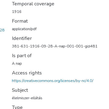
Temporal coverage
1916
Format
application/pdf
c28
Identifier
381-631-1916-09-28-A-nap-001-001-gizi481
Is part of
A nap
Access rights
https://creativecommons.org/licenses/by-nc/4.0/
Subject
élelmiszer-ellátás
Type