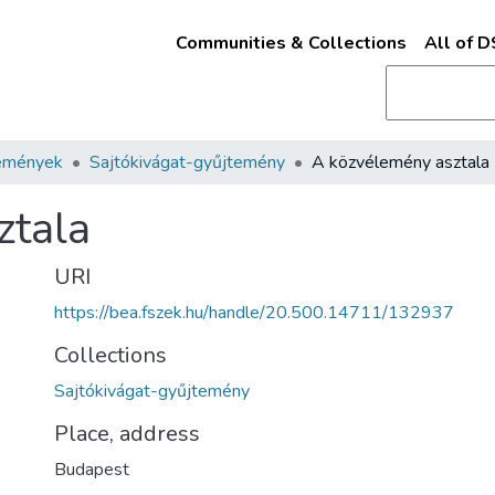
Communities & Collections
All of 
emények
Sajtókivágat-gyűjtemény
A közvélemény asztala
ztala
URI
https://bea.fszek.hu/handle/20.500.14711/132937
Collections
Sajtókivágat-gyűjtemény
Place, address
Budapest