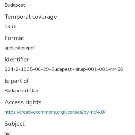
Budapest
Temporal coverage
1935
Format
application/pdf
Identifier
624-2-1935-06-29-Budapesti-hirlap-001-001-m456
Is part of
Budapesti hírlap
Access rights
https://creativecommons.org/licenses/by-nc/4.0/
Subject
híd