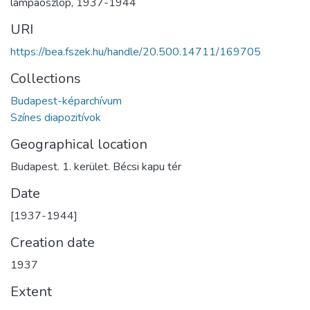
lámpaoszlop
,
1937-1944
URI
https://bea.fszek.hu/handle/20.500.14711/169705
Collections
Budapest-képarchívum
Színes diapozitívok
Geographical location
Budapest. 1. kerület. Bécsi kapu tér
Date
[1937-1944]
Creation date
1937
Extent