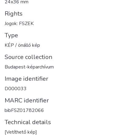
24x36 mm
Rights
Jogok: FSZEK
Type
KÉP / önálló kép
Source collection
Budapest-képarchívum
Image identifier
D000033
MARC identifier
bibFSZ01782066
Technical details
[Vetíthető kép]