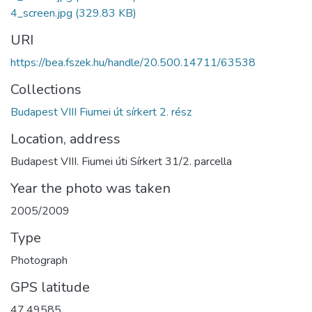
4_screen.jpg
(329.83 KB)
URI
https://bea.fszek.hu/handle/20.500.14711/63538
Collections
Budapest VIII Fiumei út sírkert 2. rész
Location, address
Budapest VIII. Fiumei úti Sírkert 31/2. parcella
Year the photo was taken
2005/2009
Type
Photograph
GPS latitude
47.49585